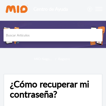
Centro de Ayuda
MIO Negocios
Registro
¿Cómo recuperar mi
contraseña?